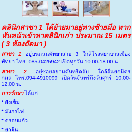
คลินิกสาขา 1 ได้ย้ายมาอยู่ทางซ้ายมือ หาก
หันหน้าเข้าหาคลินิกเก่า ประมาณ 15 เมตร
( 3 ห้องถัดมา )
สาขา 1
อยู่บนถนนพัทยาสาย 3 ใกล้โรงพยาบาลเมือง
พัทยา
โทร. 085-0425942 เปิดทุกวัน 10.00-18.00 น.
สาขา 2
อยู่ซอยสยามคันทรีคลับ ใกล้สี่แยกมิตร
กมล
โทร.094-4910099 เปิดวันจันทร์ถึงวันศุกร์ 10.00-
12.00 น.
การรักษา
ได้แก่
* ฝังเข็ม
* มังกรไฟ
* ครอบแก้ว
* ยาจีน