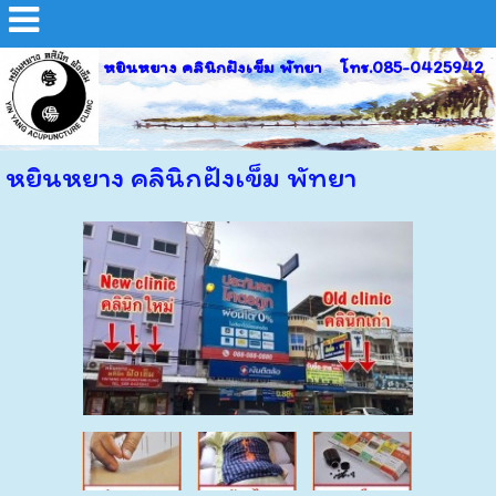
หยินหยาง คลินิกฝังเข็ม พัทยา โทร.085-0425942
หยินหยาง คลินิกฝังเข็ม พัทยา